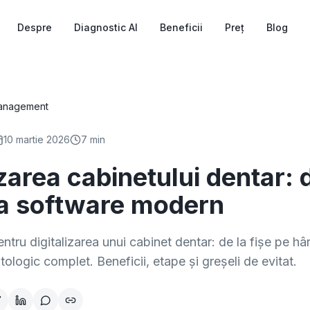
Despre
Diagnostic AI
Beneficii
Preț
Blog
anagement
10 martie 2026
7 min
izarea cabinetului dentar: 
la software modern
ntru digitalizarea unui cabinet dentar: de la fișe pe hâr
ologic complet. Beneficii, etape și greșeli de evitat.