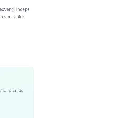
secvenți. Începe
a veniturilor
imul plan de