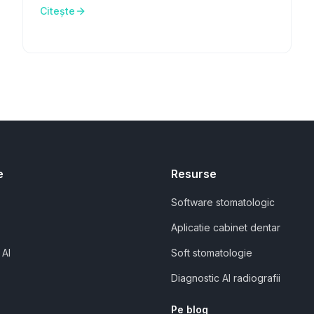
Citește
e
Resurse
Software stomatologic
Aplicatie cabinet dentar
 AI
Soft stomatologie
Diagnostic AI radiografii
Pe blog