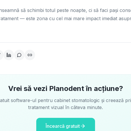
înseamnă să schimbi totul peste noapte, ci să faci pași con
tratament — este zona cu cel mai mare impact imediat asupr
Vrei să vezi Planodent în acțiune?
atuit software-ul pentru cabinet stomatologic și creează pr
tratament vizual în câteva minute.
Încearcă gratuit