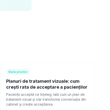
Bune practici
Planuri de tratament vizuale: cum
crești rata de acceptare a pacienților
Pacienții acceptă ce înțeleg. Iată cum un plan de
tratament vizual și clar transformă conversația din
cabinet și crește acceptarea.