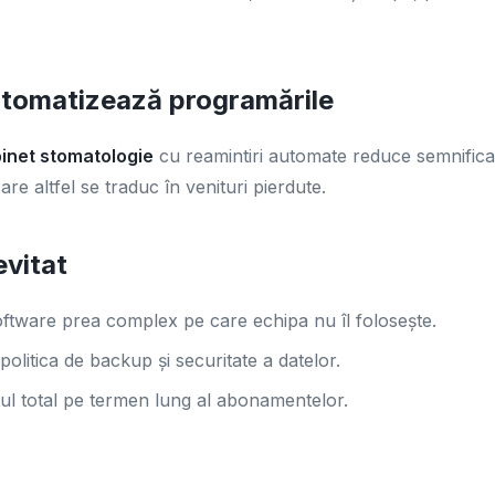
utomatizează programările
inet stomatologie
cu reamintiri automate reduce semnifica
are altfel se traduc în venituri pierdute.
evitat
oftware prea complex pe care echipa nu îl folosește.
 politica de backup și securitate a datelor.
tul total pe termen lung al abonamentelor.