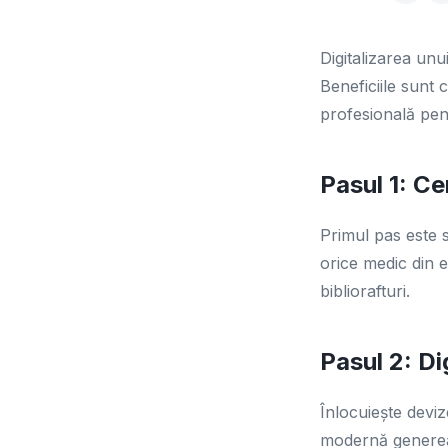
Digitalizarea unu
Beneficiile sunt 
profesională pent
Pasul 1: Ce
Primul pas este să
orice medic din e
bibliorafturi.
Pasul 2: Di
Înlocuiește devi
modernă genereaz