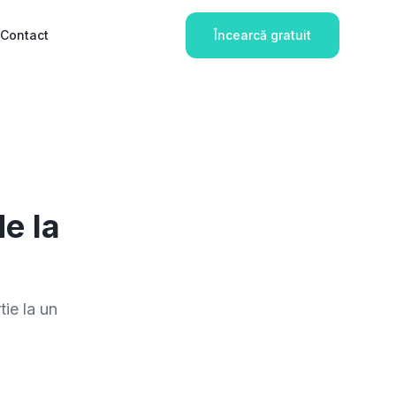
Contact
Încearcă gratuit
de la
tie la un