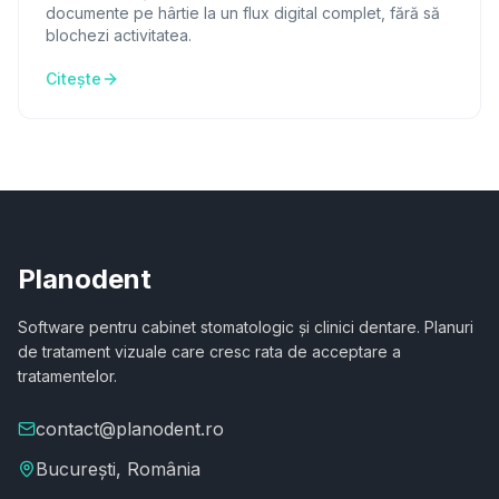
documente pe hârtie la un flux digital complet, fără să
blochezi activitatea.
Citește
Planodent
Software pentru cabinet stomatologic și clinici dentare. Planuri
de tratament vizuale care cresc rata de acceptare a
tratamentelor.
contact@planodent.ro
București, România