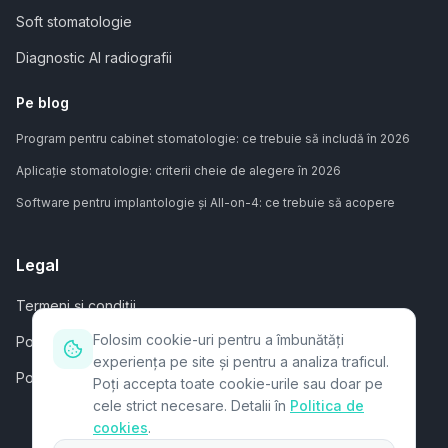
Soft stomatologie
Diagnostic AI radiografii
Pe blog
Program pentru cabinet stomatologie: ce trebuie să includă în 2026
Aplicație stomatologie: criterii cheie de alegere în 2026
Software pentru implantologie și All-on-4: ce trebuie să acopere
Legal
Termeni și condiții
Folosim cookie-uri pentru a îmbunătăți
Politica de confidențialitate
experiența pe site și pentru a analiza traficul.
Politica de cookies
Poți accepta toate cookie-urile sau doar pe
cele strict necesare. Detalii în
Politica de
cookies
.