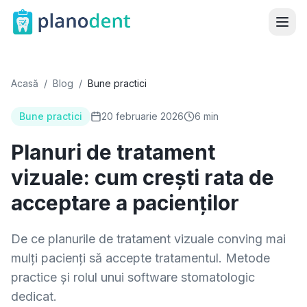
Acasă
/
Blog
/
Bune practici
Bune practici
20 februarie 2026
6 min
Planuri de tratament
vizuale: cum crești rata de
acceptare a pacienților
De ce planurile de tratament vizuale conving mai
mulți pacienți să accepte tratamentul. Metode
practice și rolul unui software stomatologic
dedicat.