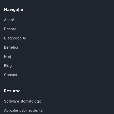
Navigație
Acasă
Despre
Diagnostic AI
Beneficii
Preț
Blog
Contact
Resurse
Software stomatologic
Aplicatie cabinet dentar