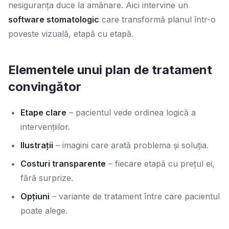
nesiguranța duce la amânare. Aici intervine un
software stomatologic
care transformă planul într-o
poveste vizuală, etapă cu etapă.
Elementele unui plan de tratament
convingător
Etape clare
– pacientul vede ordinea logică a
intervențiilor.
Ilustrații
– imagini care arată problema și soluția.
Costuri transparente
– fiecare etapă cu prețul ei,
fără surprize.
Opțiuni
– variante de tratament între care pacientul
poate alege.