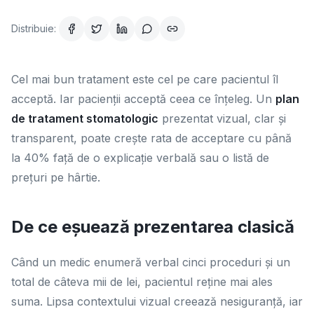
Distribuie:
Cel mai bun tratament este cel pe care pacientul îl
acceptă. Iar pacienții acceptă ceea ce înțeleg. Un
plan
de tratament stomatologic
prezentat vizual, clar și
transparent, poate crește rata de acceptare cu până
la 40% față de o explicație verbală sau o listă de
prețuri pe hârtie.
De ce eșuează prezentarea clasică
Când un medic enumeră verbal cinci proceduri și un
total de câteva mii de lei, pacientul reține mai ales
suma. Lipsa contextului vizual creează nesiguranță, iar